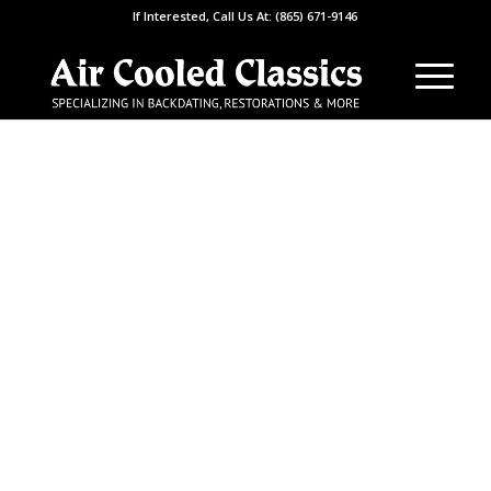
If Interested, Call Us At: (865) 671-9146